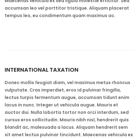
Maecenas vehicula ex sed ligula molestie efficitur. Sed
accumsan leo vel porttitor tristique. Aliquam placerat
tempus leo, eu condimentum quam maximus ac.
INTERNATIONAL TAXATION
Donec mollis feugiat diam, vel maximus metus rhoncus
vulputate. Cras imperdiet, eros id pulvinar fringilla,
lectus turpis fermentum augue, accumsan tidunt enim
lacus in nunc. Integer ut vehicula augue. Mauris et
auctor dui. Nulla lobortis tortor non orci interdum, sed
cursus eros sollicitudin. Mauris nibh nisl, hendrerit quis
blandit ac, malesuada a lacus. Aliquam hendrerit sem
sit amet lectus pulvinar tincidunt. Maecenas vehicula ex