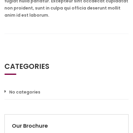
fugiat nulla pariatur. Excepteur sint occaecat cupidatat
non proident, sunt in culpa qui officia deserunt mollit
anim id est laborum.
CATEGORIES
No categories
Our Brochure