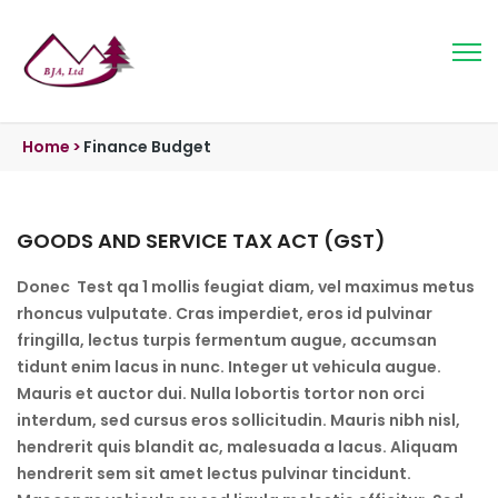
Home
>
Finance Budget
GOODS AND SERVICE TAX ACT (GST)
Donec Test qa 1 mollis feugiat diam, vel maximus metus
rhoncus vulputate. Cras imperdiet, eros id pulvinar
fringilla, lectus turpis fermentum augue, accumsan
tidunt enim lacus in nunc. Integer ut vehicula augue.
Mauris et auctor dui. Nulla lobortis tortor non orci
interdum, sed cursus eros sollicitudin. Mauris nibh nisl,
hendrerit quis blandit ac, malesuada a lacus. Aliquam
hendrerit sem sit amet lectus pulvinar tincidunt.