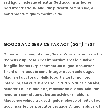
sed ligula molestie efficitur. Sed accumsan leo vel
porttitor tristique. Aliquam placerat tempus leo, eu
condimentum quam maximus ac.
GOODS AND SERVICE TAX ACT (GST) TEST
Donec mollis feugiat diam, Testqa5 vel maximus metus
rhoncus vulputate. Cras imperdiet, eros id pulvinar
fringilla, lectus turpis fermentum augue, accumsan
tinunt enim lacus in nunc. Integer ut vehicula augue.
Mauris et auctor dui.Nulla lobortis tortor non orci
interdum, sed cursus eros sollicitudin. Mauris nibh nisl,
hendrerit quis blandit ac, malesuada a lacus. Aliquam
hendrerit sem sit amet lectus pulvinar tincidunt.
Maecenas vehicula ex sed ligula molestie efficitur. Sed
accumsan leo vel porttitor tristique. Aliquam placerat